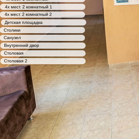
4х мест. 2 комнатный 1
4х мест. 2 комнатный 2
Детская площадка
Столики
Санузел
Внутренний двор
Столовая
Столовая 2